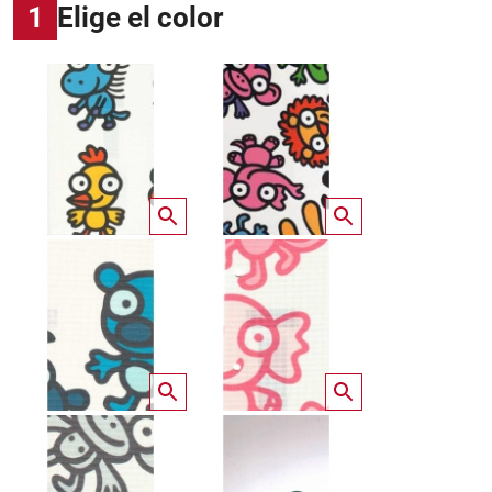
1
Elige el color