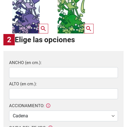
2
Elige las opciones
ANCHO (en cm.):
ALTO (en cm.):
ACCIONAMIENTO: