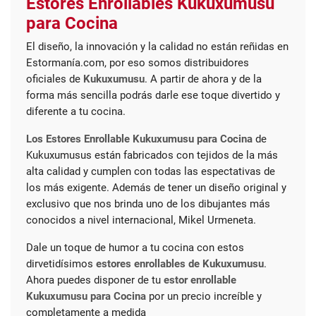
Estores Enrollables Kukuxumusu
para Cocina
El diseño, la innovación y la calidad no están reñidas en
Estormanía.com, por eso somos distribuidores
oficiales de
Kukuxumusu
. A partir de ahora y de la
forma más sencilla podrás darle ese toque divertido y
diferente a tu cocina.
Los Estores Enrollable Kukuxumusu para Cocina
de
Kukuxumusus están fabricados con tejidos de la más
alta calidad y cumplen con todas las espectativas de
los más exigente. Además de tener un diseño original y
exclusivo que nos brinda uno de los dibujantes más
conocidos a nivel internacional, Mikel Urmeneta.
Dale un toque de humor a tu cocina con estos
dirvetidísimos
estores enrollables de Kukuxumusu
.
Ahora puedes disponer de tu
estor enrollable
Kukuxumusu para Cocina
por un precio increíble y
completamente a medida