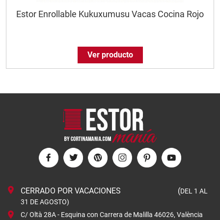
Estor Enrollable Kukuxumusu Vacas Cocina Rojo
Ver producto
CERRADO POR VACACIONES (
DEL 1 AL
31 DE AGOSTO)
C/ Oltà 28A - Esquina con Carrera de Malilla 46026, València