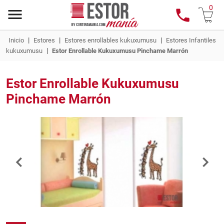
0
|
|
|
Inicio
Estores
Estores enrollables kukuxumusu
Estores Infantiles
|
kukuxumusu
Estor Enrollable Kukuxumusu Pinchame Marrón
Estor Enrollable Kukuxumusu
Pinchame Marrón