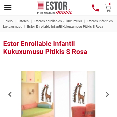
0
|
|
|
Inicio
Estores
Estores enrollables kukuxumusu
Estores Infantiles
|
kukuxumusu
Estor Enrollable Infantil Kukuxumusu Pitikis S Rosa
Estor Enrollable Infantil
Kukuxumusu Pitikis S Rosa