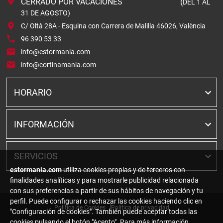
CERRADO POR VACACIONES (
DEL 1 AL
31 DE AGOSTO)
C/ Oltà 28A - Esquina con Carrera de Malilla 46026, València
96 390 53 33
info@estormania.com
info@cortinamania.com
HORARIO
INFORMACIÓN
SERVICIOS
estormania.com
utiliza cookies propias y de terceros con
finalidades analíticas y para mostrarle publicidad relacionada
con sus preferencias a partir de sus hábitos de navegación y tu
perfil. Puede configurar o rechazar las cookies haciendo clic en
Política de Cookies
Política de privacidad
"Configuración de cookies". También puede aceptar todas las
cookies pulsando el botón "Acepto". Para más información