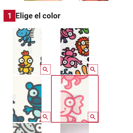
1
Elige el color