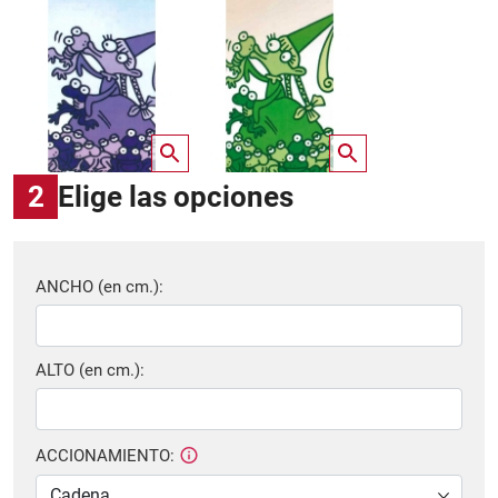
2
Elige las opciones
ANCHO (en cm.):
ALTO (en cm.):
ACCIONAMIENTO: