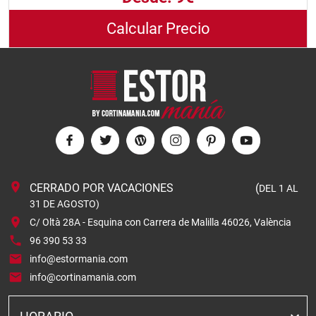
Calcular Precio
CERRADO POR VACACIONES (
DEL 1 AL
31 DE AGOSTO)
C/ Oltà 28A - Esquina con Carrera de Malilla 46026, València
96 390 53 33
info@estormania.com
info@cortinamania.com