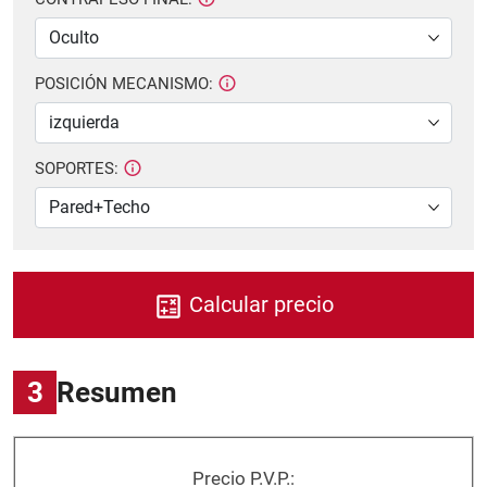
POSICIÓN MECANISMO:
SOPORTES:
Calcular precio
3
Resumen
Precio P.V.P.: