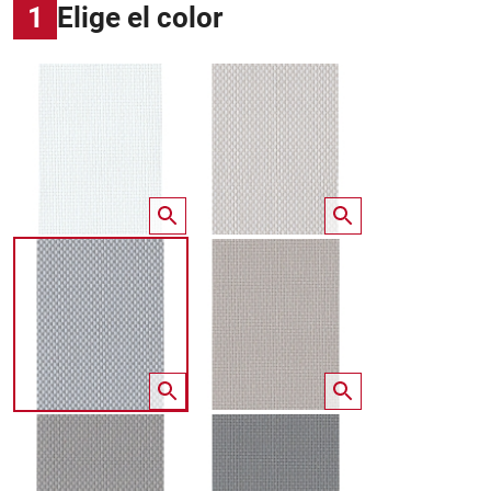
1
Elige el color