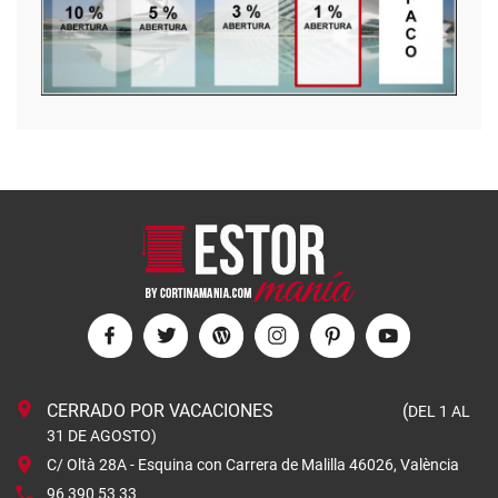
CERRADO POR VACACIONES (
DEL 1 AL
31 DE AGOSTO)
C/ Oltà 28A - Esquina con Carrera de Malilla 46026, València
96 390 53 33