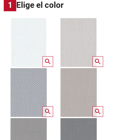
1
Elige el color