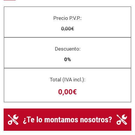
Precio P.V.P.:
0,00€
Descuento:
0%
Total (IVA incl.):
0,00€