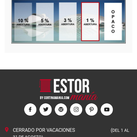
CERRADO POR VACACIONES (
DEL 1 AL
31 DE AGOSTO)