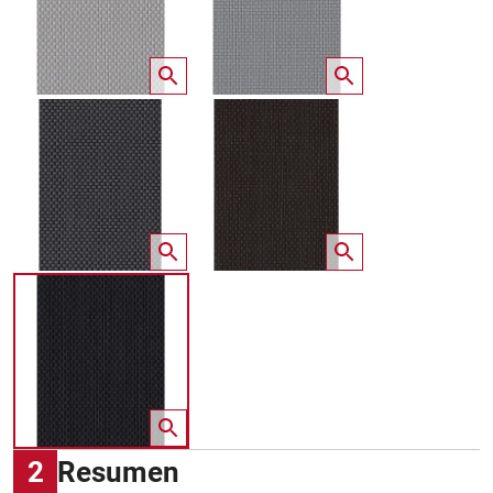
2
Resumen