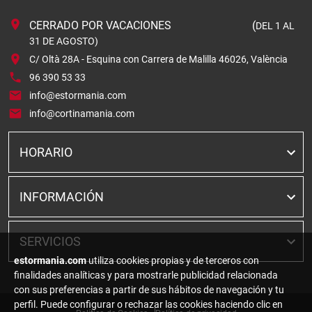
CERRADO POR VACACIONES (
DEL 1 AL
31 DE AGOSTO)
C/ Oltà 28A - Esquina con Carrera de Malilla 46026, València
96 390 53 33
info@estormania.com
info@cortinamania.com
HORARIO
INFORMACIÓN
SERVICIOS
estormania.com
utiliza cookies propias y de terceros con
finalidades analíticas y para mostrarle publicidad relacionada
con sus preferencias a partir de sus hábitos de navegación y tu
perfil. Puede configurar o rechazar las cookies haciendo clic en