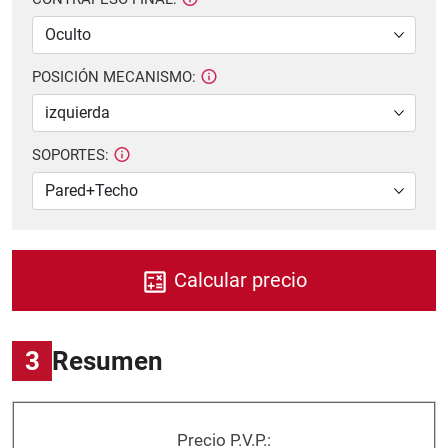
POSICIÓN MECANISMO:
SOPORTES:
Calcular precio
3
Resumen
Precio P.V.P.: