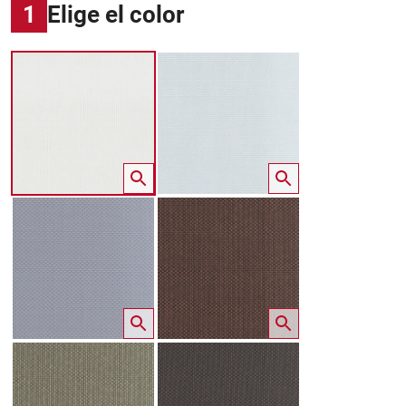
1
Elige el color