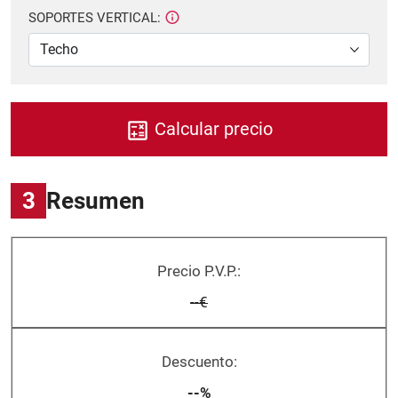
SOPORTES VERTICAL:
Calcular precio
3
Resumen
Precio P.V.P.:
--€
Descuento:
--%