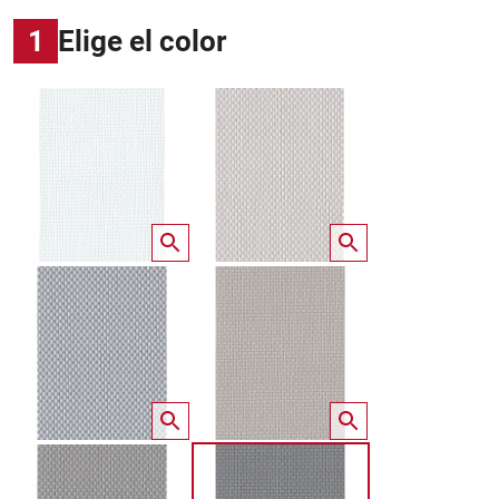
1
Elige el color