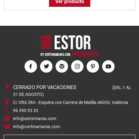
Ver producto
CERRADO POR VACACIONES (
DEL 1 AL
31 DE AGOSTO)
C/ Oltà 28A - Esquina con Carrera de Malilla 46026, València
96 390 53 33
info@estormania.com
info@cortinamania.com