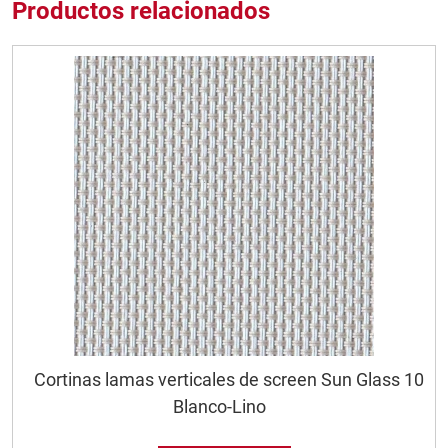
Productos relacionados
Cortinas lamas verticales de screen Sun Glass 10
Blanco-Lino