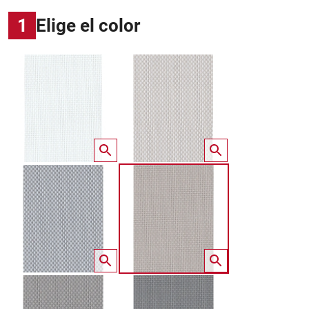
1
Elige el color