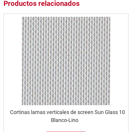
Productos relacionados
Cortinas lamas verticales de screen Sun Glass 10
Blanco-Lino