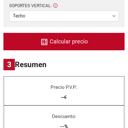
SOPORTES VERTICAL:
Calcular precio
3
Resumen
Precio P.V.P.:
--€
Descuento:
--%