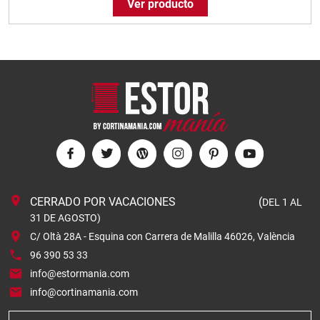
Ver producto
CERRADO POR VACACIONES (
DEL 1 AL
31 DE AGOSTO)
C/ Oltà 28A - Esquina con Carrera de Malilla 46026, València
96 390 53 33
info@estormania.com
info@cortinamania.com