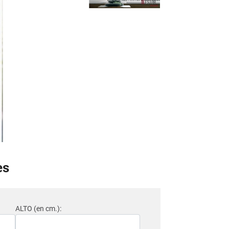
es
ALTO (en cm.):