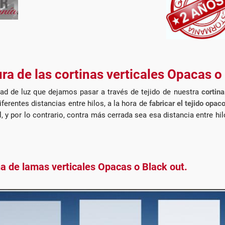
ura de las cortinas verticales Opacas o
ad de luz que dejamos pasar a través de tejido de nuestra
cortin
ferentes distancias entre hilos, a la hora de
fabricar el tejido opac
el, y por lo contrario, contra más cerrada sea esa distancia entre h
na de lamas verticales Opacas o Black out.