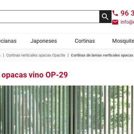
96 
info@
cianas
Japoneses
Cortinas
Mosquite
|
|
s
Cortinas verticales opacas Opacite
Cortinas de lamas verticales opacas
s opacas vino OP-29