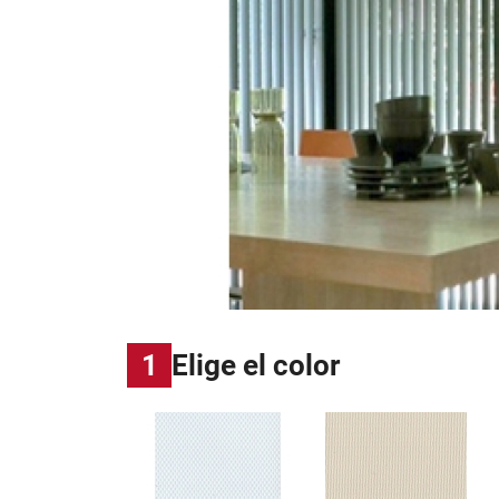
1
Elige el color