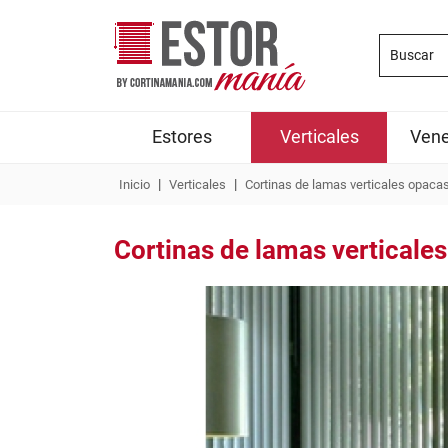
Estores
Verticales
Vene
|
|
Inicio
Verticales
Cortinas de lamas verticales opaca
Cortinas de lamas verticale