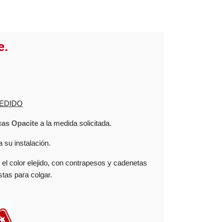
e.
EDIDO
cas Opacite
a la medida solicitada.
 su instalación.
el color elejido, con contrapesos y cadenetas
tas para colgar.