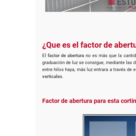
¿Que es el factor de abert
El
factor de abertura
no es más que la cantid
graduación de luz se consigue, mediante las di
entre hilos haya, más luz entrara a través de 
verticales
.
Factor de abertura para esta corti