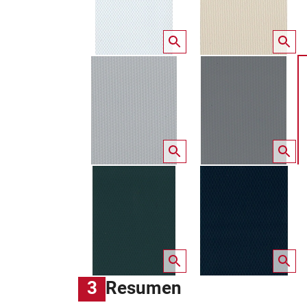
3
Resumen