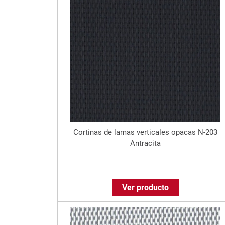
Cortinas de lamas verticales opacas N-203
Antracita
Ver producto