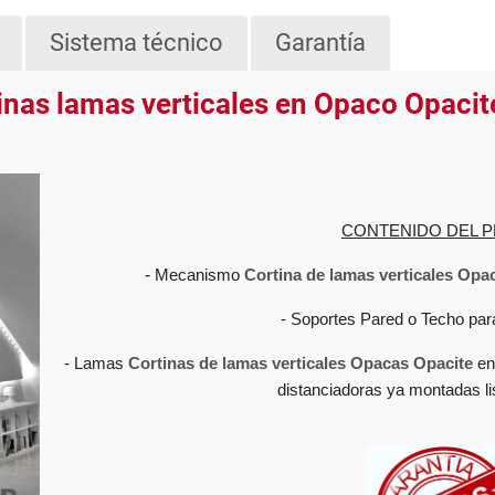
Sistema técnico
Garantía
inas lamas verticales en Opaco Opacit
CONTENIDO DEL P
-
Mecanismo
Cortina de lamas verticales Opa
- Soportes Pared o Techo para
- Lamas
Cortinas de lamas verticales Opacas
Opacite
en 
distanciadoras ya montadas lis