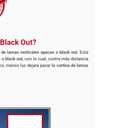
 Black Out?
a de lamas verticales opacas o black out
. Esta
o
o black out
, con lo cual, contra más distancia
ilos, menos luz dejara pasar
la cortina de lamas