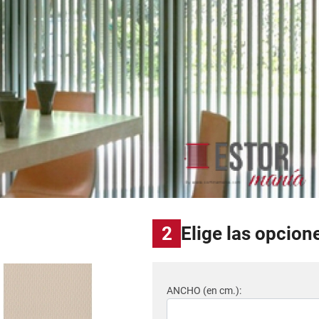
2
Elige las opcion
ANCHO (en cm.):