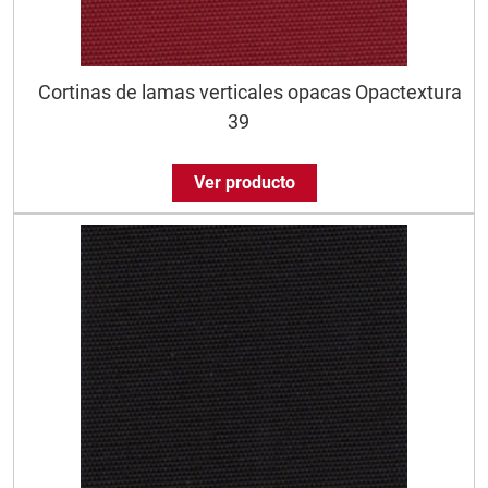
Cortinas de lamas verticales opacas Opactextura
39
Ver producto