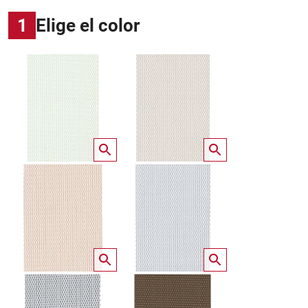
1
Elige el color