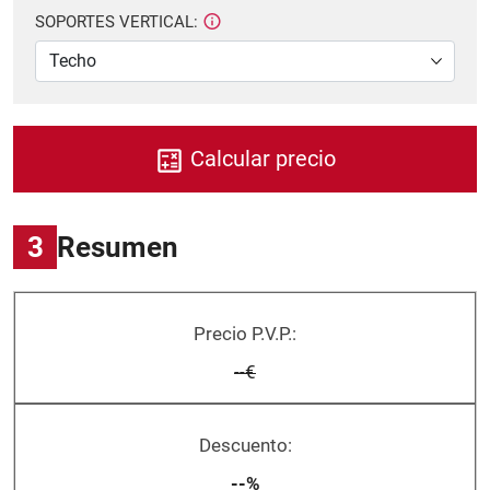
SOPORTES VERTICAL:
Calcular precio
3
Resumen
Precio P.V.P.:
--€
Descuento:
--%