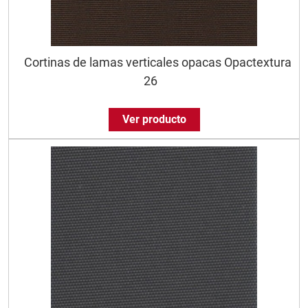
Cortinas de lamas verticales opacas Opactextura
26
Ver producto