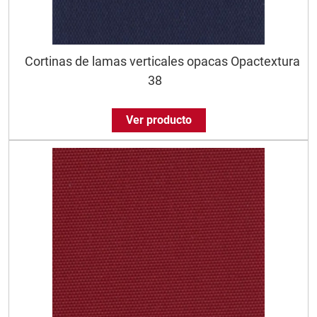
Cortinas de lamas verticales opacas Opactextura
38
Ver producto