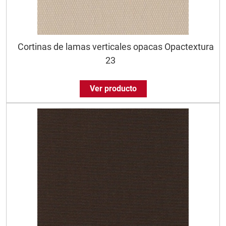
Cortinas de lamas verticales opacas Opactextura
23
Ver producto