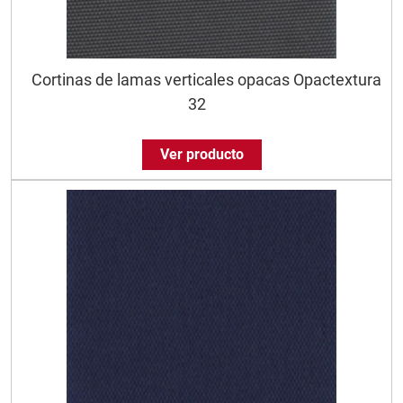
Cortinas de lamas verticales opacas Opactextura
32
Ver producto