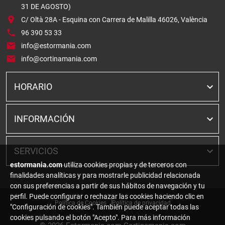
31 DE AGOSTO)
C/ Oltà 28A - Esquina con Carrera de Malilla 46026, València
96 390 53 33
info@estormania.com
info@cortinamania.com
HORARIO
INFORMACIÓN
SERVICIOS
estormania.com
utiliza cookies propias y de terceros con
finalidades analíticas y para mostrarle publicidad relacionada
con sus preferencias a partir de sus hábitos de navegación y tu
perfil. Puede configurar o rechazar las cookies haciendo clic en
Política de Cookies
Política de privacidad
"Configuración de cookies". También puede aceptar todas las
cookies pulsando el botón "Acepto". Para más información