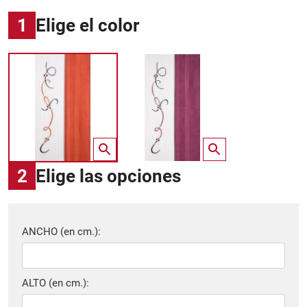
1
Elige el color
2
Elige las opciones
ANCHO (en cm.):
ALTO (en cm.):