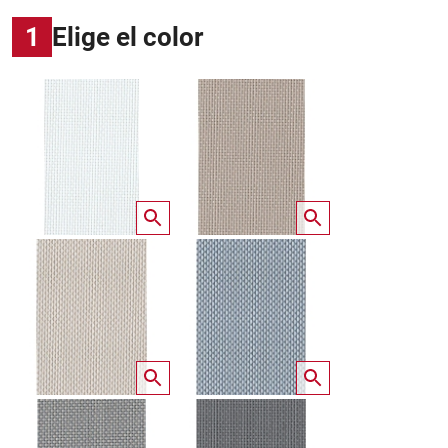
1
Elige el color