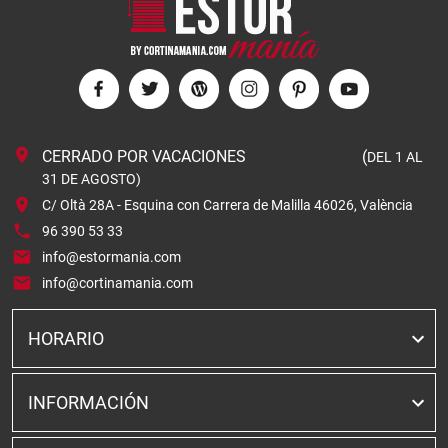
CERRADO POR VACACIONES (
DEL 1 AL
31 DE AGOSTO)
C/ Oltà 28A - Esquina con Carrera de Malilla 46026, València
96 390 53 33
info@estormania.com
info@cortinamania.com
HORARIO
INFORMACIÓN