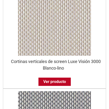
Cortinas verticales de screen Luxe Visión 3000
Blanco-lino
Ver producto