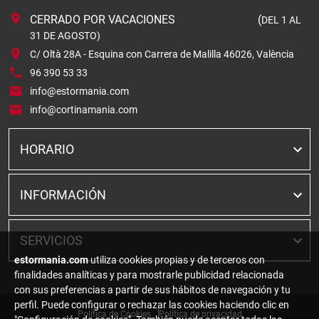
CERRADO POR VACACIONES (
DEL 1 AL
31 DE AGOSTO)
C/ Oltà 28A - Esquina con Carrera de Malilla 46026, València
96 390 53 33
info@estormania.com
info@cortinamania.com
HORARIO
INFORMACIÓN
SERVICIOS
estormania.com
utiliza cookies propias y de terceros con
finalidades analíticas y para mostrarle publicidad relacionada
con sus preferencias a partir de sus hábitos de navegación y tu
perfil. Puede configurar o rechazar las cookies haciendo clic en
Política de Cookies
Política de privacidad