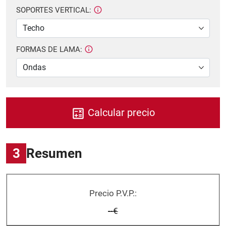
SOPORTES VERTICAL:
FORMAS DE LAMA:
Calcular precio
3
Resumen
Precio P.V.P.:
--€