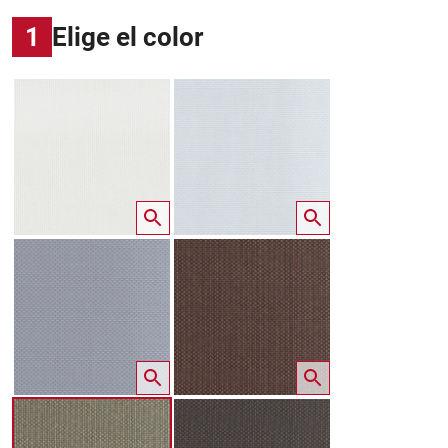
1
Elige el color