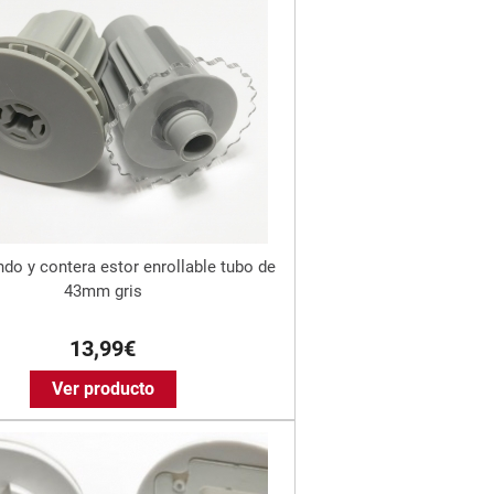
do y contera estor enrollable tubo de
43mm gris
13,99€
Ver producto