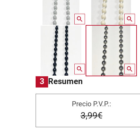
3
Resumen
Precio P.V.P.:
3,99€