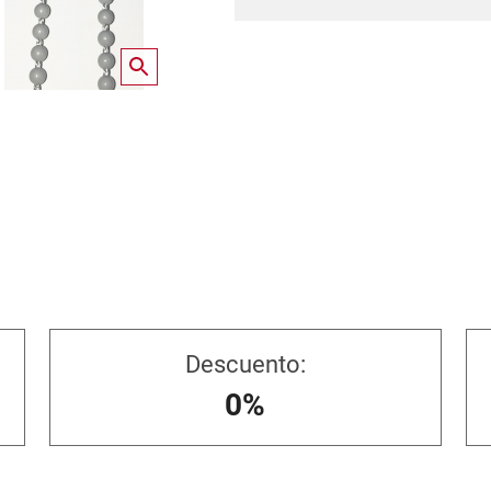
Descuento:
0%