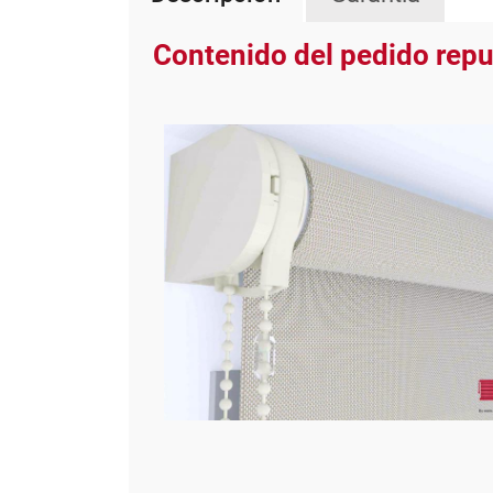
Contenido del pedido repu