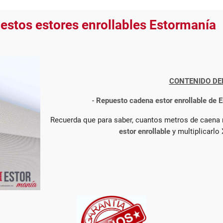
estos estores enrollables Estormanía
CONTENIDO DE
-
Repuesto cadena estor enrollable de 
Recuerda que para saber, cuantos metros de caena ne
estor enrollable
y multiplicarlo 