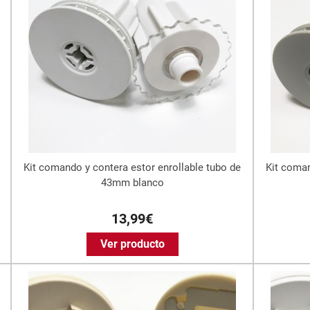
Kit comando y contera estor enrollable tubo de
Kit coman
43mm blanco
13,99€
Ver producto