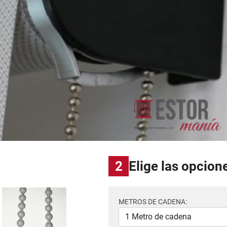
2
Elige las opcion
METROS DE CADENA: