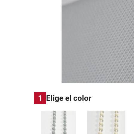
1
Elige el color