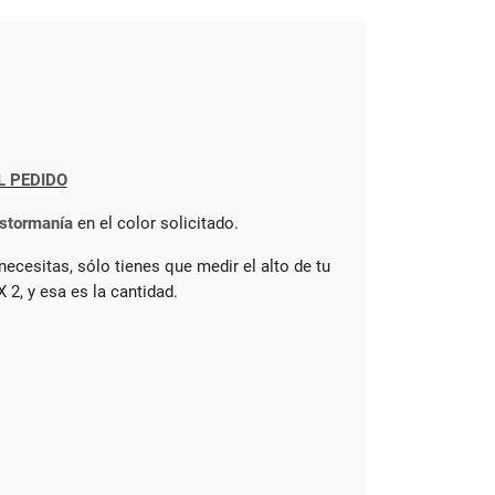
L PEDIDO
Estormanía
en el color solicitado.
cesitas, sólo tienes que medir el alto de tu
X 2, y esa es la cantidad.