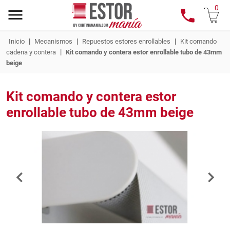
0
|
|
|
Inicio
Mecanismos
Repuestos estores enrollables
Kit comando
|
cadena y contera
Kit comando y contera estor enrollable tubo de 43mm
beige
Kit comando y contera estor
enrollable tubo de 43mm beige