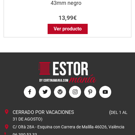
43mm negro
13,99€
Ver producto
CERRADO POR VACACIONES (
DEL 1 AL
31 DE AGOSTO)
C/ Oltà 28A - Esquina con Carrera de Malilla 46026, València
96 390 53 33