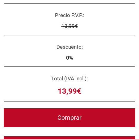
Precio P.V.P.:
13,99€
Descuento:
0%
Total (IVA incl.):
13,99€