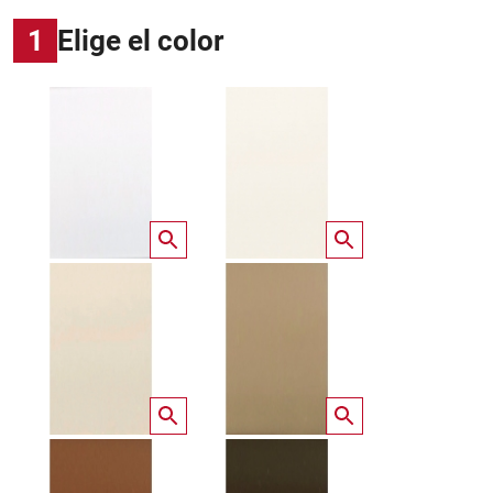
1
Elige el color