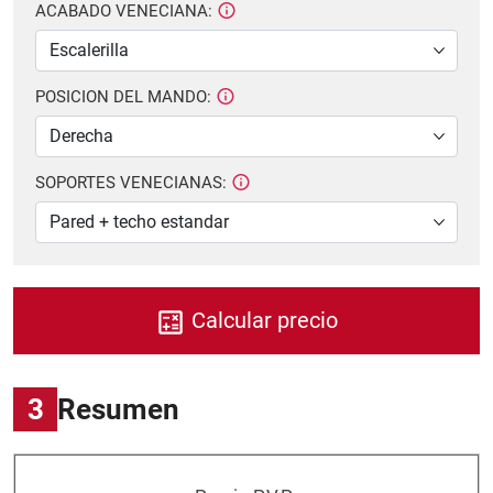
ACABADO VENECIANA:
POSICION DEL MANDO:
SOPORTES VENECIANAS:
Calcular precio
3
Resumen