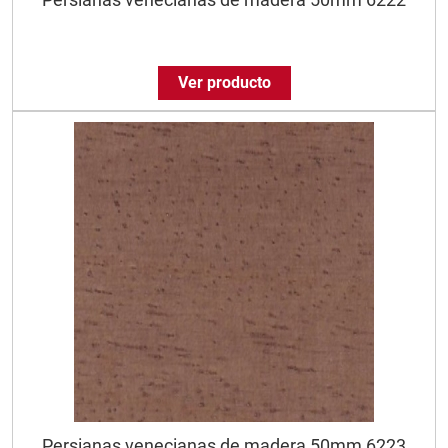
Ver producto
Persianas venecianas de madera 50mm 6223