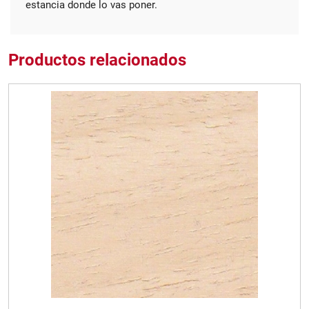
estancia donde lo vas poner.
Productos relacionados