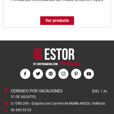
Ver producto
CERRADO POR VACACIONES (
DEL 1 AL
31 DE AGOSTO)
C/ Oltà 28A - Esquina con Carrera de Malilla 46026, València
96 390 53 33