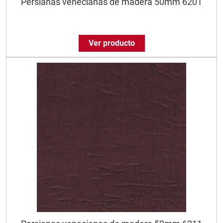
Persianas venecianas de madera 50mm 6201
Ver producto