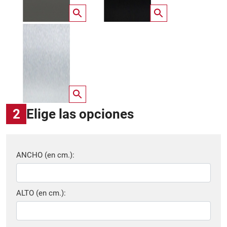
2
Elige las opciones
ANCHO (en cm.):
ALTO (en cm.):