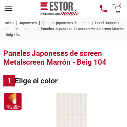
0
|
|
|
Inicio
Japoneses
Paneles japoneses de screen
Panel Japonés
|
screen Metalscreen
Paneles Japoneses de screen Metalscreen Marrón
- Beig 104
Paneles Japoneses de screen
Metalscreen Marrón - Beig 104
1
Elige el color