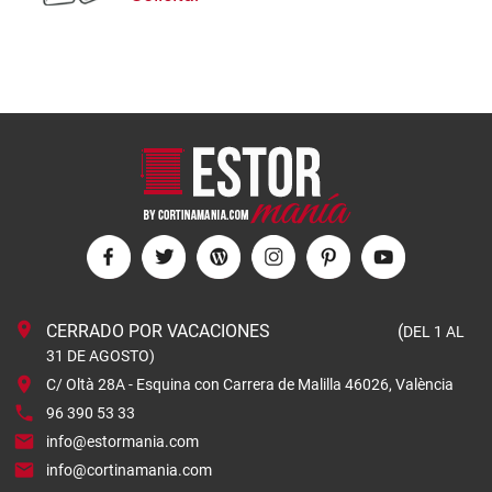
CERRADO POR VACACIONES (
DEL 1 AL
31 DE AGOSTO)
C/ Oltà 28A - Esquina con Carrera de Malilla 46026, València
96 390 53 33
info@estormania.com
info@cortinamania.com