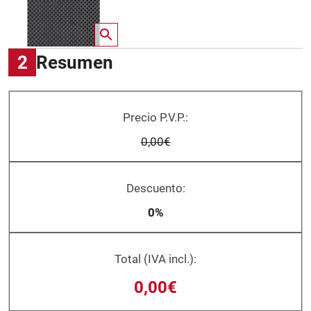
2
Resumen
Precio P.V.P.:
0,00€
Descuento:
0%
Total (IVA incl.):
0,00€