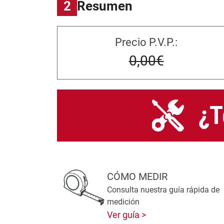
2
Resumen
Precio P.V.P.:
0,00€
CÓMO MEDIR
Consulta nuestra guía rápida de
medición
Ver guía