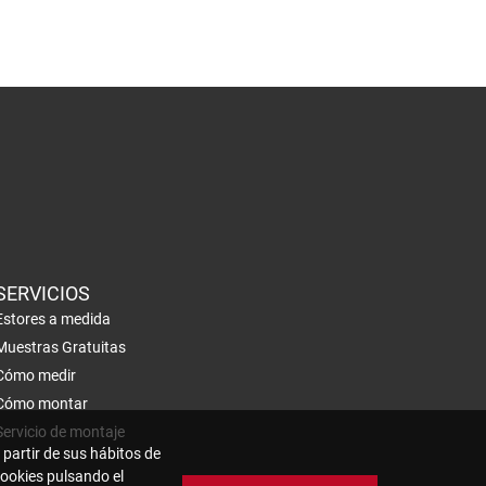
SERVICIOS
Estores a medida
Muestras Gratuitas
Cómo medir
Cómo montar
Servicio de montaje
 partir de sus hábitos de
cookies pulsando el