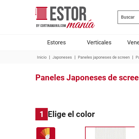
Estores
Verticales
Vene
|
|
|
Inicio
Japoneses
Paneles japoneses de screen
P
Paneles Japoneses de scree
1
Elige el color