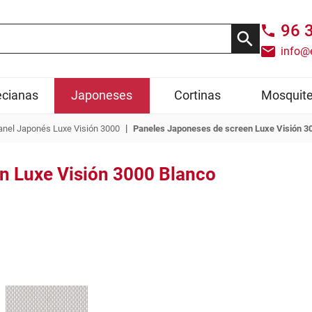
96 
info@
cianas
Japoneses
Cortinas
Mosquite
|
anel Japonés Luxe Visión 3000
Paneles Japoneses de screen Luxe Visión 3
n Luxe Visión 3000 Blanco