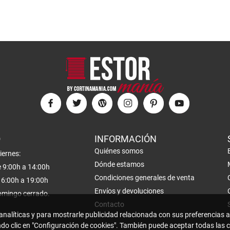
O
INFORMACIÓN
Quiénes somos
iernes:
Dónde estamos
 9:00h a 14:00h
Condiciones generales de venta
6:00h a 19:00h
Envíos y devoluciones
omingo cerrado.
Contacto
 analíticas y para mostrarle publicidad relacionada con sus preferencias a
ndo clic en "Configuración de cookies". También puede aceptar todas las 