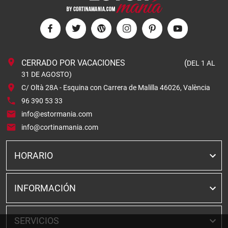
CERRADO POR VACACIONES (
DEL 1 AL
31 DE AGOSTO)
C/ Oltà 28A - Esquina con Carrera de Malilla 46026, València
96 390 53 33
info@estormania.com
info@cortinamania.com
HORARIO
INFORMACIÓN
SERVICIOS