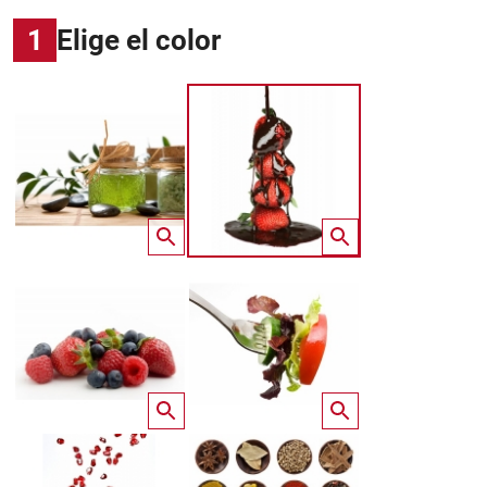
1
Elige el color