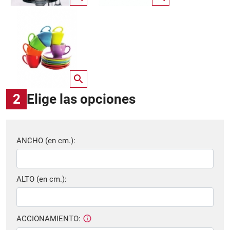
2
Elige las opciones
ANCHO (en cm.):
ALTO (en cm.):
ACCIONAMIENTO: