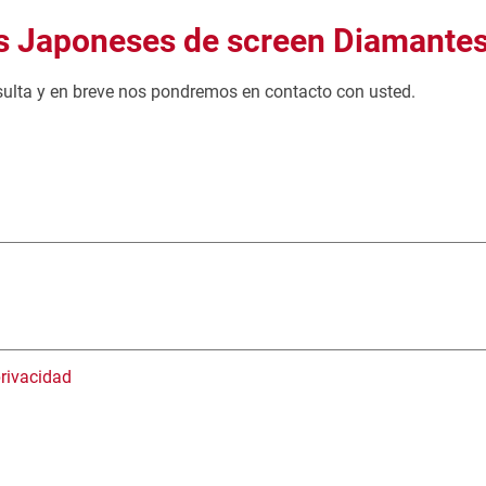
es Japoneses de screen Diamantes
nsulta y en breve nos pondremos en contacto con usted.
privacidad