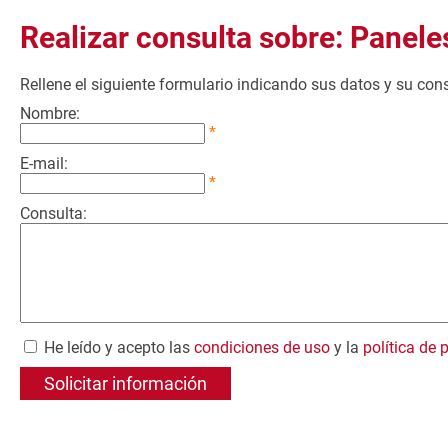
Realizar consulta sobre: Panel
Rellene el siguiente formulario indicando sus datos y su co
Nombre:
*
E-mail:
*
Consulta:
He leído y acepto las
condiciones de uso
y la
política de 